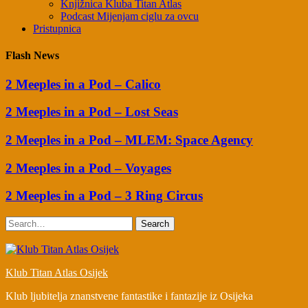
Knjižnica Kluba Titan Atlas
Podcast Mijenjam ciglu za ovcu
Pristupnica
Flash News
2 Meeples in a Pod – Calico
2 Meeples in a Pod – Lost Seas
2 Meeples in a Pod – MLEM: Space Agency
2 Meeples in a Pod – Voyages
2 Meeples in a Pod – 3 Ring Circus
Search
Klub Titan Atlas Osijek
Klub ljubitelja znanstvene fantastike i fantazije iz Osijeka