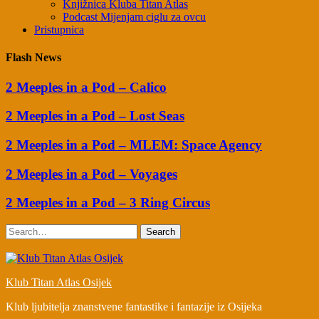
Knjižnica Kluba Titan Atlas
Podcast Mijenjam ciglu za ovcu
Pristupnica
Flash News
2 Meeples in a Pod – Calico
2 Meeples in a Pod – Lost Seas
2 Meeples in a Pod – MLEM: Space Agency
2 Meeples in a Pod – Voyages
2 Meeples in a Pod – 3 Ring Circus
Search
Klub Titan Atlas Osijek
Klub ljubitelja znanstvene fantastike i fantazije iz Osijeka