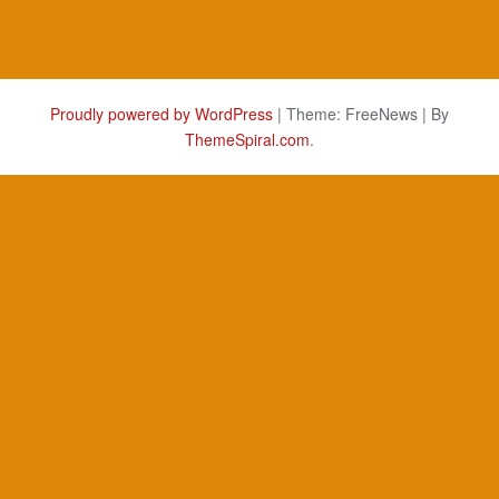
Proudly powered by WordPress
|
Theme: FreeNews
|
By
ThemeSpiral.com
.