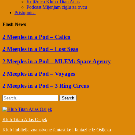
Knjižnica Kluba Titan Atlas
Podcast Mijenjam ciglu za ovcu
Pristupnica
Flash News
2 Meeples in a Pod – Calico
2 Meeples in a Pod – Lost Seas
2 Meeples in a Pod – MLEM: Space Agency
2 Meeples in a Pod – Voyages
2 Meeples in a Pod – 3 Ring Circus
Search
Klub Titan Atlas Osijek
Klub ljubitelja znanstvene fantastike i fantazije iz Osijeka