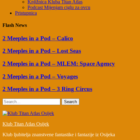
Knjižnica Kluba Titan Atlas
Podcast Mijenjam ciglu za ovcu
Pristupnica
Flash News
2 Meeples in a Pod – Calico
2 Meeples in a Pod – Lost Seas
2 Meeples in a Pod – MLEM: Space Agency
2 Meeples in a Pod – Voyages
2 Meeples in a Pod – 3 Ring Circus
Search
Klub Titan Atlas Osijek
Klub ljubitelja znanstvene fantastike i fantazije iz Osijeka