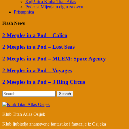
Knjižnica Kluba Titan Atlas
Podcast Mijenjam ciglu za ovcu
Pristupnica
Flash News
2 Meeples in a Pod – Calico
2 Meeples in a Pod – Lost Seas
2 Meeples in a Pod – MLEM: Space Agency
2 Meeples in a Pod – Voyages
2 Meeples in a Pod – 3 Ring Circus
Search
Klub Titan Atlas Osijek
Klub ljubitelja znanstvene fantastike i fantazije iz Osijeka