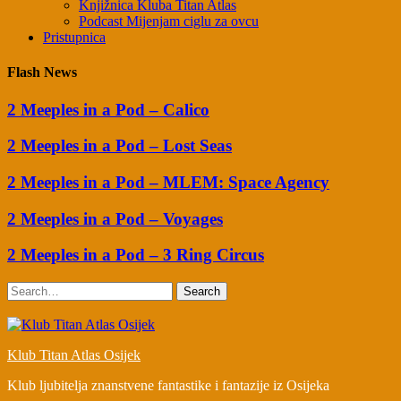
Knjižnica Kluba Titan Atlas
Podcast Mijenjam ciglu za ovcu
Pristupnica
Flash News
2 Meeples in a Pod – Calico
2 Meeples in a Pod – Lost Seas
2 Meeples in a Pod – MLEM: Space Agency
2 Meeples in a Pod – Voyages
2 Meeples in a Pod – 3 Ring Circus
Search
Klub Titan Atlas Osijek
Klub ljubitelja znanstvene fantastike i fantazije iz Osijeka