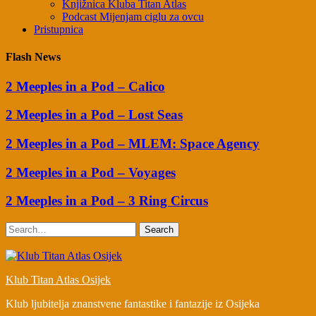
Knjižnica Kluba Titan Atlas
Podcast Mijenjam ciglu za ovcu
Pristupnica
Flash News
2 Meeples in a Pod – Calico
2 Meeples in a Pod – Lost Seas
2 Meeples in a Pod – MLEM: Space Agency
2 Meeples in a Pod – Voyages
2 Meeples in a Pod – 3 Ring Circus
Search
Klub Titan Atlas Osijek
Klub ljubitelja znanstvene fantastike i fantazije iz Osijeka