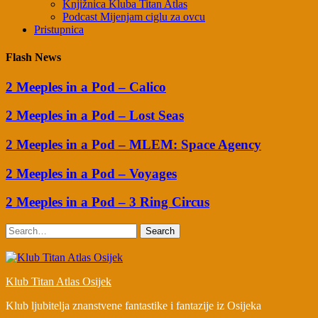
Knjižnica Kluba Titan Atlas
Podcast Mijenjam ciglu za ovcu
Pristupnica
Flash News
2 Meeples in a Pod – Calico
2 Meeples in a Pod – Lost Seas
2 Meeples in a Pod – MLEM: Space Agency
2 Meeples in a Pod – Voyages
2 Meeples in a Pod – 3 Ring Circus
Search
Klub Titan Atlas Osijek
Klub ljubitelja znanstvene fantastike i fantazije iz Osijeka