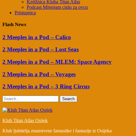
Knjižnica Kluba Titan Atlas
Podcast Mijenjam ciglu za ovcu
Pristupnica
Flash News
2 Meeples in a Pod – Calico
2 Meeples in a Pod – Lost Seas
2 Meeples in a Pod – MLEM: Space Agency
2 Meeples in a Pod – Voyages
2 Meeples in a Pod – 3 Ring Circus
Search
Klub Titan Atlas Osijek
Klub ljubitelja znanstvene fantastike i fantazije iz Osijeka