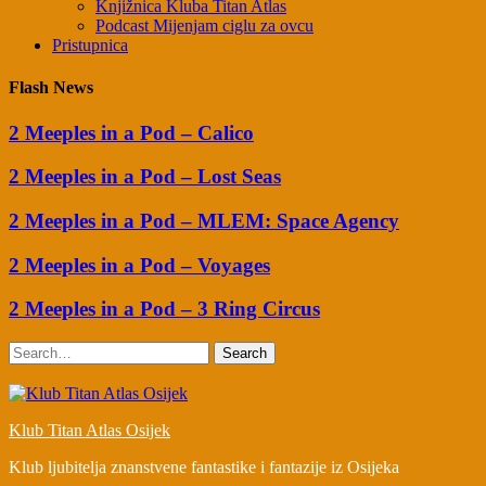
Knjižnica Kluba Titan Atlas
Podcast Mijenjam ciglu za ovcu
Pristupnica
Flash News
2 Meeples in a Pod – Calico
2 Meeples in a Pod – Lost Seas
2 Meeples in a Pod – MLEM: Space Agency
2 Meeples in a Pod – Voyages
2 Meeples in a Pod – 3 Ring Circus
Search
Klub Titan Atlas Osijek
Klub ljubitelja znanstvene fantastike i fantazije iz Osijeka