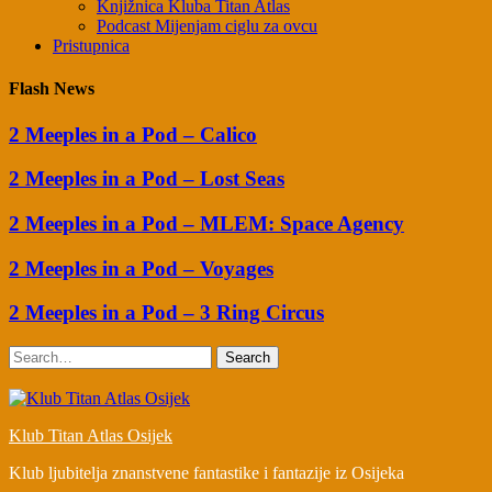
Knjižnica Kluba Titan Atlas
Podcast Mijenjam ciglu za ovcu
Pristupnica
Flash News
2 Meeples in a Pod – Calico
2 Meeples in a Pod – Lost Seas
2 Meeples in a Pod – MLEM: Space Agency
2 Meeples in a Pod – Voyages
2 Meeples in a Pod – 3 Ring Circus
Search
Klub Titan Atlas Osijek
Klub ljubitelja znanstvene fantastike i fantazije iz Osijeka