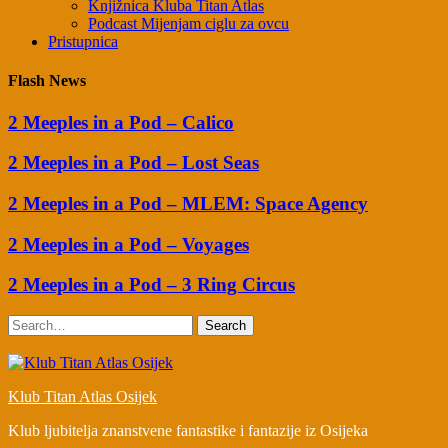
Knjižnica Kluba Titan Atlas
Podcast Mijenjam ciglu za ovcu
Pristupnica
Flash News
2 Meeples in a Pod – Calico
2 Meeples in a Pod – Lost Seas
2 Meeples in a Pod – MLEM: Space Agency
2 Meeples in a Pod – Voyages
2 Meeples in a Pod – 3 Ring Circus
Search
Klub Titan Atlas Osijek
Klub ljubitelja znanstvene fantastike i fantazije iz Osijeka