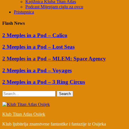
Knjižnica Kluba Titan Atlas
Podcast Mijenjam ciglu za ovcu
Pristupnica
Flash News
2 Meeples in a Pod – Calico
2 Meeples in a Pod – Lost Seas
2 Meeples in a Pod – MLEM: Space Agency
2 Meeples in a Pod – Voyages
2 Meeples in a Pod – 3 Ring Circus
Search
Klub Titan Atlas Osijek
Klub ljubitelja znanstvene fantastike i fantazije iz Osijeka