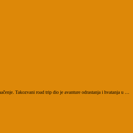
čenje. Takozvani road trip dio je avanture odrastanja i hvatanja u …