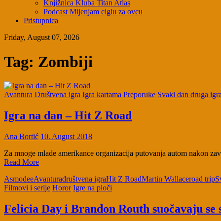
Knjižnica Kluba Titan Atlas
Podcast Mijenjam ciglu za ovcu
Pristupnica
Friday, August 07, 2026
Tag:
Zombiji
Avantura
Društvena igra
Igra kartama
Preporuke
Svaki dan druga igr
Igra na dan – Hit Z Road
Ana Bortić
10. August 2018
Za mnoge mlade amerikance organizacija putovanja autom nakon završet
Read More
Asmodee
Avantura
društvena igra
Hit Z Road
Martin Wallace
road trip
S
Filmovi i serije
Horor
Igre na ploči
Felicia Day i Brandon Routh suočavaju se 