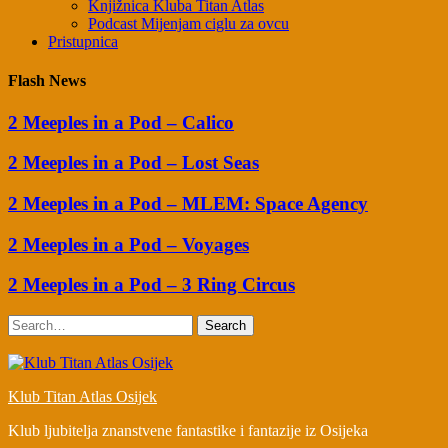
Knjižnica Kluba Titan Atlas
Podcast Mijenjam ciglu za ovcu
Pristupnica
Flash News
2 Meeples in a Pod – Calico
2 Meeples in a Pod – Lost Seas
2 Meeples in a Pod – MLEM: Space Agency
2 Meeples in a Pod – Voyages
2 Meeples in a Pod – 3 Ring Circus
Search
Klub Titan Atlas Osijek
Klub ljubitelja znanstvene fantastike i fantazije iz Osijeka