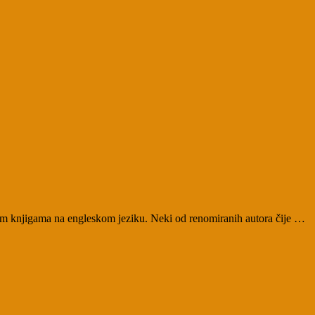
čnim knjigama na engleskom jeziku. Neki od renomiranih autora čije …