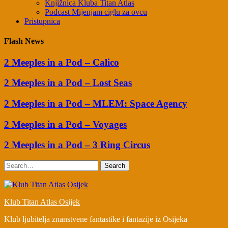
Knjižnica Kluba Titan Atlas
Podcast Mijenjam ciglu za ovcu
Pristupnica
Flash News
2 Meeples in a Pod – Calico
2 Meeples in a Pod – Lost Seas
2 Meeples in a Pod – MLEM: Space Agency
2 Meeples in a Pod – Voyages
2 Meeples in a Pod – 3 Ring Circus
Search
Klub Titan Atlas Osijek
Klub ljubitelja znanstvene fantastike i fantazije iz Osijeka