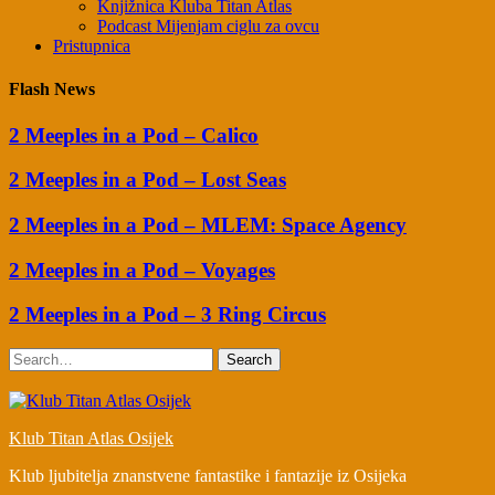
Knjižnica Kluba Titan Atlas
Podcast Mijenjam ciglu za ovcu
Pristupnica
Flash News
2 Meeples in a Pod – Calico
2 Meeples in a Pod – Lost Seas
2 Meeples in a Pod – MLEM: Space Agency
2 Meeples in a Pod – Voyages
2 Meeples in a Pod – 3 Ring Circus
Search
Klub Titan Atlas Osijek
Klub ljubitelja znanstvene fantastike i fantazije iz Osijeka