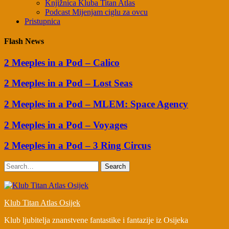
Knjižnica Kluba Titan Atlas
Podcast Mijenjam ciglu za ovcu
Pristupnica
Flash News
2 Meeples in a Pod – Calico
2 Meeples in a Pod – Lost Seas
2 Meeples in a Pod – MLEM: Space Agency
2 Meeples in a Pod – Voyages
2 Meeples in a Pod – 3 Ring Circus
Search
Klub Titan Atlas Osijek
Klub ljubitelja znanstvene fantastike i fantazije iz Osijeka