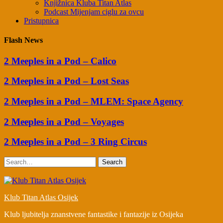
Knjižnica Kluba Titan Atlas
Podcast Mijenjam ciglu za ovcu
Pristupnica
Flash News
2 Meeples in a Pod – Calico
2 Meeples in a Pod – Lost Seas
2 Meeples in a Pod – MLEM: Space Agency
2 Meeples in a Pod – Voyages
2 Meeples in a Pod – 3 Ring Circus
Search
Klub Titan Atlas Osijek
Klub ljubitelja znanstvene fantastike i fantazije iz Osijeka