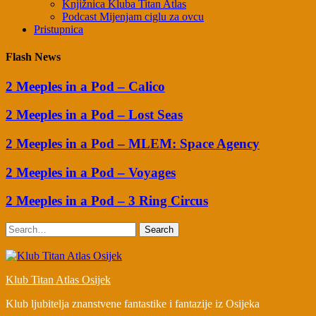
Knjižnica Kluba Titan Atlas
Podcast Mijenjam ciglu za ovcu
Pristupnica
Flash News
2 Meeples in a Pod – Calico
2 Meeples in a Pod – Lost Seas
2 Meeples in a Pod – MLEM: Space Agency
2 Meeples in a Pod – Voyages
2 Meeples in a Pod – 3 Ring Circus
Search
Klub Titan Atlas Osijek
Klub ljubitelja znanstvene fantastike i fantazije iz Osijeka