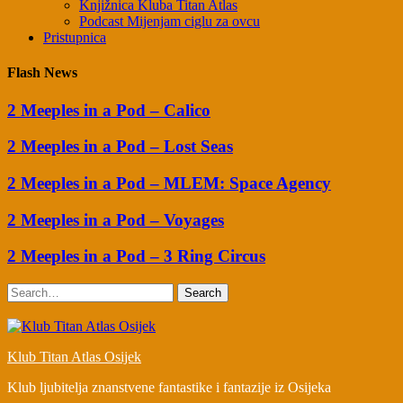
Knjižnica Kluba Titan Atlas
Podcast Mijenjam ciglu za ovcu
Pristupnica
Flash News
2 Meeples in a Pod – Calico
2 Meeples in a Pod – Lost Seas
2 Meeples in a Pod – MLEM: Space Agency
2 Meeples in a Pod – Voyages
2 Meeples in a Pod – 3 Ring Circus
Search
Klub Titan Atlas Osijek
Klub ljubitelja znanstvene fantastike i fantazije iz Osijeka