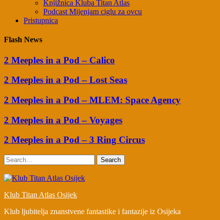
Knjižnica Kluba Titan Atlas
Podcast Mijenjam ciglu za ovcu
Pristupnica
Flash News
2 Meeples in a Pod – Calico
2 Meeples in a Pod – Lost Seas
2 Meeples in a Pod – MLEM: Space Agency
2 Meeples in a Pod – Voyages
2 Meeples in a Pod – 3 Ring Circus
Search
Klub Titan Atlas Osijek
Klub ljubitelja znanstvene fantastike i fantazije iz Osijeka