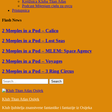
Knjižnica Kluba Titan Atlas
Podcast Mijenjam ciglu za ovcu
Pristupnica
Flash News
2 Meeples in a Pod – Calico
2 Meeples in a Pod – Lost Seas
2 Meeples in a Pod – MLEM: Space Agency
2 Meeples in a Pod – Voyages
2 Meeples in a Pod – 3 Ring Circus
Search
Klub Titan Atlas Osijek
Klub ljubitelja znanstvene fantastike i fantazije iz Osijeka