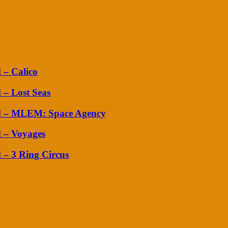
– Calico
– Lost Seas
d – MLEM: Space Agency
– Voyages
– 3 Ring Circus