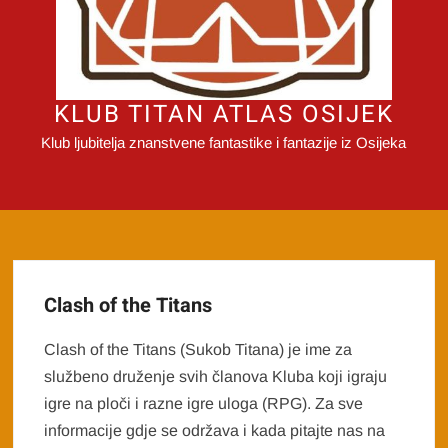
KLUB TITAN ATLAS OSIJEK
Klub ljubitelja znanstvene fantastike i fantazije iz Osijeka
Clash of the Titans
Clash of the Titans (Sukob Titana) je ime za
službeno druženje svih članova Kluba koji igraju
igre na ploči i razne igre uloga (RPG). Za sve
informacije gdje se održava i kada pitajte nas na