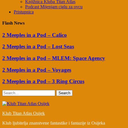
Knjižnica Kluba Titan Atlas
Podcast Mijenjam ciglu za ovcu
Pristupnica
Flash News
2 Meeples in a Pod – Calico
2 Meeples in a Pod – Lost Seas
2 Meeples in a Pod – MLEM: Space Agency
2 Meeples in a Pod – Voyages
2 Meeples in a Pod – 3 Ring Circus
Search
Klub Titan Atlas Osijek
Klub ljubitelja znanstvene fantastike i fantazije iz Osijeka