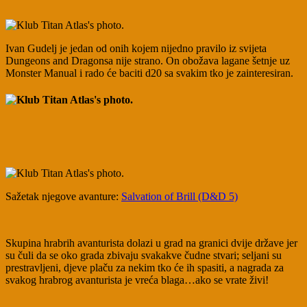
Ivan Gudelj je jedan od onih kojem nijedno pravilo iz svijeta
Dungeons and Dragonsa nije strano. On obožava lagane šetnje uz
Monster Manual i rado će baciti d20 sa svakim tko je zainteresiran.
Sažetak njegove avanture:
Salvation of Brill (D&D 5)
Skupina hrabrih avanturista dolazi u grad na granici dvije države jer
su čuli da se oko grada zbivaju svakakve čudne stvari; seljani su
prestravljeni, djeve plaču za nekim tko će ih spasiti, a nagrada za
svakog hrabrog avanturista je vreća blaga…ako se vrate živi!