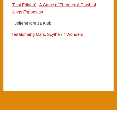
(First Edition)
i
A Game of Thrones: A Clash of
Kings Expansion
.
Kupljene igre za Klub:
Terraforming Mars
,
Scythe
i
7 Wonders