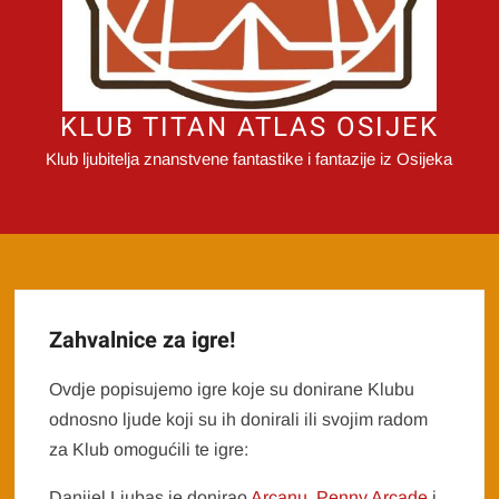
KLUB TITAN ATLAS OSIJEK
Klub ljubitelja znanstvene fantastike i fantazije iz Osijeka
Zahvalnice za igre!
Ovdje popisujemo igre koje su donirane Klubu
odnosno ljude koji su ih donirali ili svojim radom
za Klub omogućili te igre:
Danijel Ljubas je donirao
Arcanu,
Penny Arcade
i