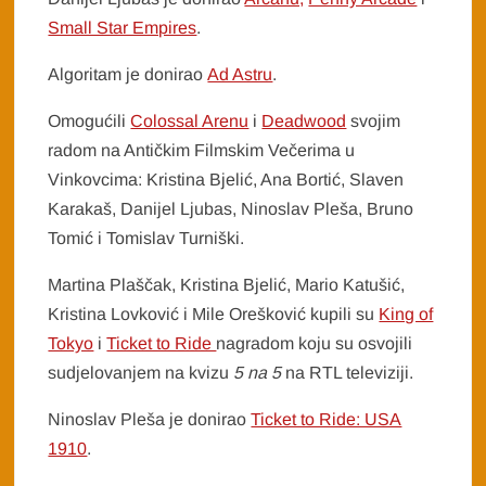
Small Star Empires
.
Algoritam je donirao
Ad Astru
.
Omogućili
Colossal Arenu
i
Deadwood
svojim
radom na Antičkim Filmskim Večerima u
Vinkovcima: Kristina Bjelić, Ana Bortić, Slaven
Karakaš, Danijel Ljubas, Ninoslav Pleša, Bruno
Tomić i Tomislav Turniški.
Martina Plaščak, Kristina Bjelić, Mario Katušić,
Kristina Lovković i Mile Orešković kupili su
King of
Tokyo
i
Ticket to Ride
nagradom koju su osvojili
sudjelovanjem na kvizu
5 na 5
na RTL televiziji.
Ninoslav Pleša je donirao
Ticket to Ride: USA
1910
.