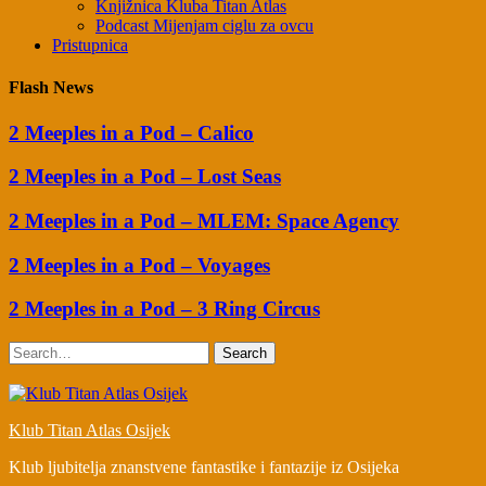
Knjižnica Kluba Titan Atlas
Podcast Mijenjam ciglu za ovcu
Pristupnica
Flash News
2 Meeples in a Pod – Calico
2 Meeples in a Pod – Lost Seas
2 Meeples in a Pod – MLEM: Space Agency
2 Meeples in a Pod – Voyages
2 Meeples in a Pod – 3 Ring Circus
Search
Klub Titan Atlas Osijek
Klub ljubitelja znanstvene fantastike i fantazije iz Osijeka