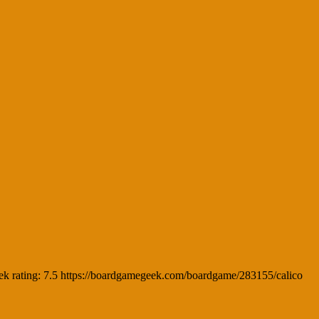
ek rating: 7.5 https://boardgamegeek.com/boardgame/283155/calico