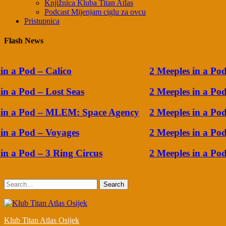
Knjižnica Kluba Titan Atlas
Podcast Mijenjam ciglu za ovcu
Pristupnica
Flash News
n a Pod – Calico
2 Meeples in a Pod –
n a Pod – Lost Seas
2 Meeples in a Pod –
in a Pod – MLEM: Space Agency
2 Meeples in a Pod
n a Pod – Voyages
2 Meeples in a Pod 
n a Pod – 3 Ring Circus
2 Meeples in a Pod 
Search
Klub Titan Atlas Osijek