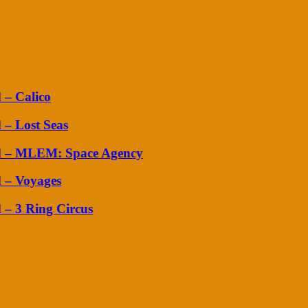
 Calico
 Lost Seas
 – MLEM: Space Agency
– Voyages
– 3 Ring Circus