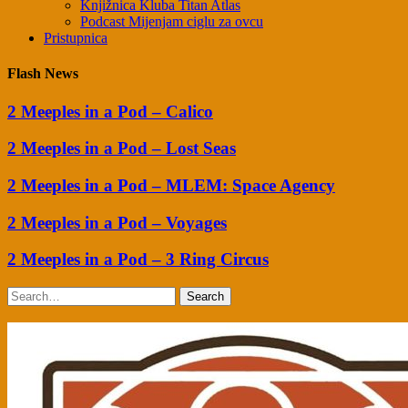
Knjižnica Kluba Titan Atlas
Podcast Mijenjam ciglu za ovcu
Pristupnica
Flash News
2 Meeples in a Pod – Calico
2 Meeples in a Pod – Lost Seas
2 Meeples in a Pod – MLEM: Space Agency
2 Meeples in a Pod – Voyages
2 Meeples in a Pod – 3 Ring Circus
Search