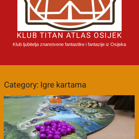
KLUB TITAN ATLAS OSIJEK
Klub ljubitelja znanstvene fantastike i fantazije iz Osijeka
Category:
Igre kartama