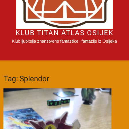
KLUB TITAN ATLAS OSIJEK
Klub ljubitelja znanstvene fantastike i fantazije iz Osijeka
Tag:
Splendor