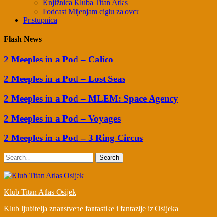
Knjižnica Kluba Titan Atlas
Podcast Mijenjam ciglu za ovcu
Pristupnica
Flash News
2 Meeples in a Pod – Calico
2 Meeples in a Pod – Lost Seas
2 Meeples in a Pod – MLEM: Space Agency
2 Meeples in a Pod – Voyages
2 Meeples in a Pod – 3 Ring Circus
Search
Klub Titan Atlas Osijek
Klub ljubitelja znanstvene fantastike i fantazije iz Osijeka