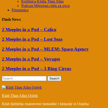
Knjižnica Kluba Titan Atlas
Podcast Mijenjam ciglu za ovcu
Pristupnica
Flash News
2 Meeples in a Pod – Calico
2 Meeples in a Pod – Lost Seas
2 Meeples in a Pod – MLEM: Space Agency
2 Meeples in a Pod – Voyages
2 Meeples in a Pod – 3 Ring Circus
Search
Klub Titan Atlas Osijek
Klub ljubitelja znanstvene fantastike i fantazije iz Osijeka