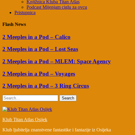
Knjižnica Kluba Titan Atlas
Podcast Mijenjam ciglu za ovcu
Pristupnica
Flash News
2 Meeples in a Pod – Calico
2 Meeples in a Pod – Lost Seas
2 Meeples in a Pod – MLEM: Space Agency
2 Meeples in a Pod – Voyages
2 Meeples in a Pod – 3 Ring Circus
Search
Klub Titan Atlas Osijek
Klub ljubitelja znanstvene fantastike i fantazije iz Osijeka