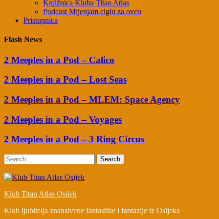
Knjižnica Kluba Titan Atlas
Podcast Mijenjam ciglu za ovcu
Pristupnica
Flash News
2 Meeples in a Pod – Calico
2 Meeples in a Pod – Lost Seas
2 Meeples in a Pod – MLEM: Space Agency
2 Meeples in a Pod – Voyages
2 Meeples in a Pod – 3 Ring Circus
Search
Klub Titan Atlas Osijek
Klub ljubitelja znanstvene fantastike i fantazije iz Osijeka