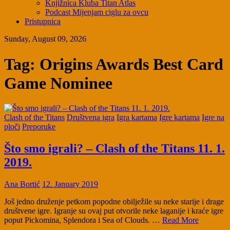
Knjižnica Kluba Titan Atlas
Podcast Mijenjam ciglu za ovcu
Pristupnica
Sunday, August 09, 2026
Tag:
Origins Awards Best Card
Game Nominee
Clash of the Titans
Društvena igra
Igra kartama
Igre kartama
Igre na
ploči
Preporuke
Što smo igrali? – Clash of the Titans 11. 1.
2019.
Ana Bortić
12. January 2019
Još jedno druženje petkom popodne obilježile su neke starije i drage
društvene igre. Igranje su ovaj put otvorile neke laganije i kraće igre
poput Pickomina, Splendora i Sea of Clouds. …
Read More