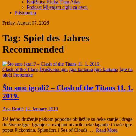
Knjižnica Kluba Titan Atlas
Podcast Mijenjam ciglu za ovcu
Pristupnica
Friday, August 07, 2026
Tag:
Spiel des Jahres
Recommended
Clash of the Titans
Društvena igra
Igra kartama
Igre kartama
Igre na
ploči
Preporuke
Što smo igrali? – Clash of the Titans 11. 1.
2019.
Ana Bortić
12. January 2019
Još jedno druženje petkom popodne obilježile su neke starije i drage
društvene igre. Igranje su ovaj put otvorile neke laganije i kraće igre
poput Pickomina, Splendora i Sea of Clouds. …
Read More