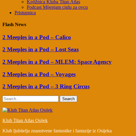
Knjižnica Kluba Titan Atlas
Podcast Mijenjam ciglu za ovcu
Pristupnica
Flash News
2 Meeples in a Pod – Calico
2 Meeples in a Pod – Lost Seas
2 Meeples in a Pod – MLEM: Space Agency
2 Meeples in a Pod – Voyages
2 Meeples in a Pod – 3 Ring Circus
Search
Klub Titan Atlas Osijek
Klub ljubitelja znanstvene fantastike i fantazije iz Osijeka