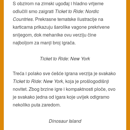
S obzirom na zimski ugođaj i hladno vrijeme
odlučili smo zaigrati
Ticket to Ride: Nordic
Countries
. Prekrasne tematske ilustracije na
karticama prikazuju šarolike vagone prekrivene
snijegom, dok mehanike ovu verziju čine
najboljom za manji broj igrača.
Ticket to Ride: New York
Treća i polako sve ćešće igrana verzija je svakako
Ticket to Ride: New York
, koja je prošlogodišnji
novitet. Zbog brzine igre i kompaktnosti ploče, ovo
je svakako jedna od igara koje uvijek odigramo
nekoliko puta zaredom.
Dinosaur Island