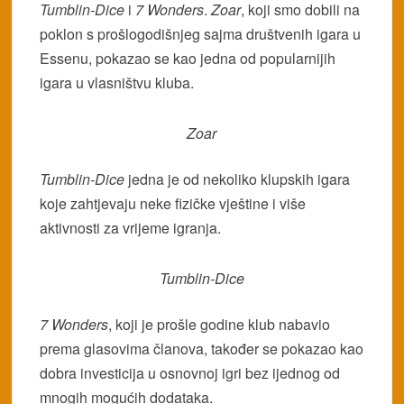
Tumblin-Dice
i
7 Wonders
.
Zoar
, koji smo dobili na
poklon s prošlogodišnjeg sajma društvenih igara u
Essenu, pokazao se kao jedna od popularnijih
igara u vlasništvu kluba.
Zoar
Tumblin-Dice
jedna je od nekoliko klupskih igara
koje zahtjevaju neke fizičke vještine i više
aktivnosti za vrijeme igranja.
Tumblin-Dice
7 Wonders
, koji je prošle godine klub nabavio
prema glasovima članova, također se pokazao kao
dobra investicija u osnovnoj igri bez ijednog od
mnogih mogućih dodataka.