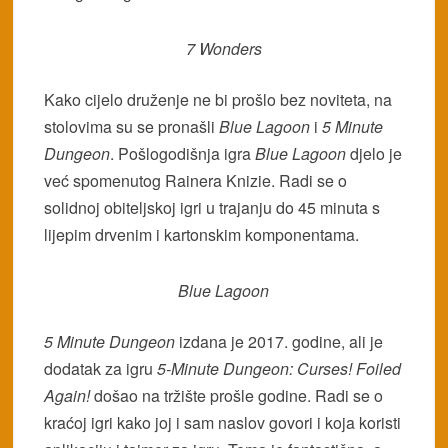
7 Wonders
Kako cijelo druženje ne bi prošlo bez noviteta, na
stolovima su se pronašli
Blue Lagoon
i
5 Minute
Dungeon
. Pošlogodišnja igra
Blue Lagoon
djelo je
već spomenutog Rainera Knizie. Radi se o
solidnoj obiteljskoj igri u trajanju do 45 minuta s
lijepim drvenim i kartonskim komponentama.
Blue Lagoon
5 Minute Dungeon
izdana je 2017. godine, ali je
dodatak za igru
5-Minute Dungeon: Curses! Foiled
Again!
došao na tržište prošle godine. Radi se o
kraćoj igri kako joj i sam naslov govori i koja koristi