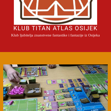
KLUB TITAN ATLAS OSIJEK
Klub ljubitelja znanstvene fantastike i fantazije iz Osijeka