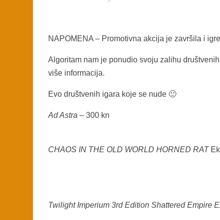
NAPOMENA – Promotivna akcija je završila i igr
Algoritam nam je ponudio svoju zalihu društvenih 
više informacija.
Evo društvenih igara koje se nude 🙂
Ad Astra
– 300 kn
CHAOS IN THE OLD WORLD HORNED RAT
Ek
Twilight Imperium 3rd Edition Shattered Empire 