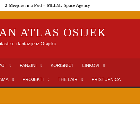
2 Meeples in a Pod – MLEM: Space Agency
cus
AN ATLAS OSIJEK
tastike i fantazije iz Osijeka
AJI
FANZINI
KORISNICI
LINKOVI
AMA
PROJEKTI
THE LAIR
PRISTUPNICA