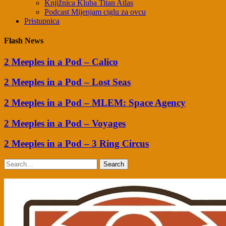
Knjižnica Kluba Titan Atlas
Podcast Mijenjam ciglu za ovcu
Pristupnica
Flash News
2 Meeples in a Pod – Calico
2 Meeples in a Pod – Lost Seas
2 Meeples in a Pod – MLEM: Space Agency
2 Meeples in a Pod – Voyages
2 Meeples in a Pod – 3 Ring Circus
Search