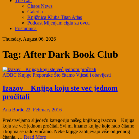
The Lair
Chaos News
Galerija
Knjižnica Kluba Titan Atlas
Podcast Mijenjam ciglu za ovcu
Pristupnica
Thursday, August 06, 2026
Tag:
After Dark Book Club
ADBC
Knjige
Preporuke
Što čitamo
Vijesti i obavijesti
Izazov – Knjiga koju ste već jednom
pročitali
Ana Bortić
22. February 2016
Predstavljamo slijedeću kategoriju našeg knjižnog izazova – Knjiga
koju ste već jednom pročitali Svi mi imamo knjige koje rado čitamo
i kojima se rado vraćamo. Neke knjige zahtijevaju više od jednog
čitanja. …
Read More