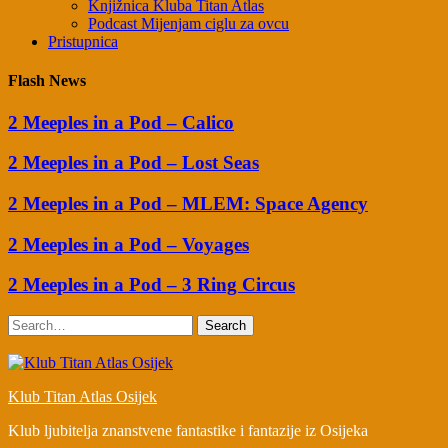
Knjižnica Kluba Titan Atlas
Podcast Mijenjam ciglu za ovcu
Pristupnica
Flash News
2 Meeples in a Pod – Calico
2 Meeples in a Pod – Lost Seas
2 Meeples in a Pod – MLEM: Space Agency
2 Meeples in a Pod – Voyages
2 Meeples in a Pod – 3 Ring Circus
Search
Klub Titan Atlas Osijek
Klub ljubitelja znanstvene fantastike i fantazije iz Osijeka