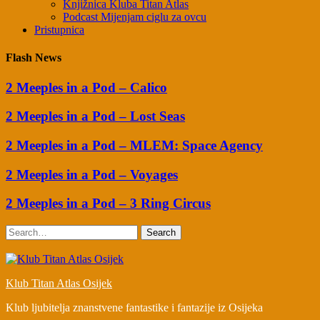
Knjižnica Kluba Titan Atlas
Podcast Mijenjam ciglu za ovcu
Pristupnica
Flash News
2 Meeples in a Pod – Calico
2 Meeples in a Pod – Lost Seas
2 Meeples in a Pod – MLEM: Space Agency
2 Meeples in a Pod – Voyages
2 Meeples in a Pod – 3 Ring Circus
Search
Klub Titan Atlas Osijek
Klub ljubitelja znanstvene fantastike i fantazije iz Osijeka