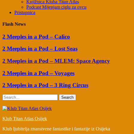
Knjižnica Kluba Titan Atlas
Podcast Mijenjam ciglu za ovcu
Pristupnica
Flash News
2 Meeples in a Pod – Calico
2 Meeples in a Pod – Lost Seas
2 Meeples in a Pod – MLEM: Space Agency
2 Meeples in a Pod – Voyages
2 Meeples in a Pod – 3 Ring Circus
Search
Klub Titan Atlas Osijek
Klub ljubitelja znanstvene fantastike i fantazije iz Osijeka