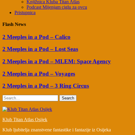
Knjižnica Kluba Titan Atlas
Podcast Mijenjam ciglu za ovcu
Pristupnica
Flash News
2 Meeples in a Pod – Calico
2 Meeples in a Pod – Lost Seas
2 Meeples in a Pod – MLEM: Space Agency
2 Meeples in a Pod – Voyages
2 Meeples in a Pod – 3 Ring Circus
Search
Klub Titan Atlas Osijek
Klub ljubitelja znanstvene fantastike i fantazije iz Osijeka