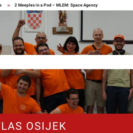
s
2 Meeples in a Pod – MLEM: Space Agency
 Circus
TLAS OSIJEK