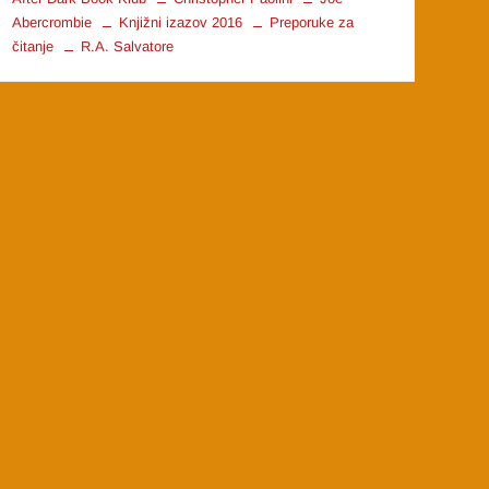
Abercrombie
Knjižni izazov 2016
Preporuke za
čitanje
R.A. Salvatore