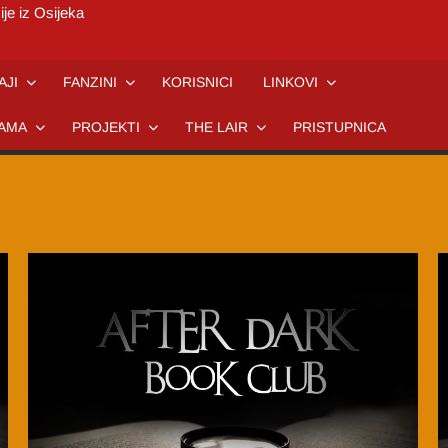
ije iz Osijeka
AJI
FANZINI
KORISNICI
LINKOVI
AMA
PROJEKTI
THE LAIR
PRISTUPNICA