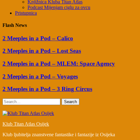
Knjižnica Kluba Titan Atlas
Podcast Mijenjam ciglu za ovcu
Pristupnica
Flash News
2 Meeples in a Pod – Calico
2 Meeples in a Pod – Lost Seas
2 Meeples in a Pod – MLEM: Space Agency
2 Meeples in a Pod – Voyages
2 Meeples in a Pod – 3 Ring Circus
Search
Klub Titan Atlas Osijek
Klub ljubitelja znanstvene fantastike i fantazije iz Osijeka