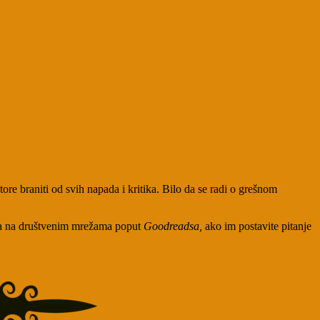
tore braniti od svih napada i kritika. Bilo da se radi o grešnom
utna na društvenim mrežama poput
Goodreadsa,
ako im postavite pitanje