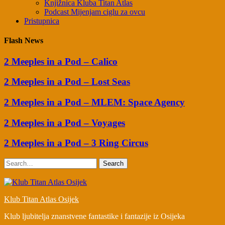
Knjižnica Kluba Titan Atlas
Podcast Mijenjam ciglu za ovcu
Pristupnica
Flash News
2 Meeples in a Pod – Calico
2 Meeples in a Pod – Lost Seas
2 Meeples in a Pod – MLEM: Space Agency
2 Meeples in a Pod – Voyages
2 Meeples in a Pod – 3 Ring Circus
Search
Klub Titan Atlas Osijek
Klub ljubitelja znanstvene fantastike i fantazije iz Osijeka