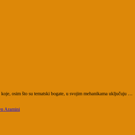
gre koje, osim što su tematski bogate, u svojim mehanikama uključuju …
en Aramini