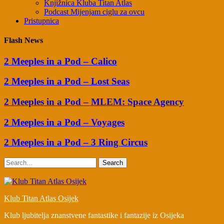
Knjižnica Kluba Titan Atlas
Podcast Mijenjam ciglu za ovcu
Pristupnica
Flash News
2 Meeples in a Pod – Calico
2 Meeples in a Pod – Lost Seas
2 Meeples in a Pod – MLEM: Space Agency
2 Meeples in a Pod – Voyages
2 Meeples in a Pod – 3 Ring Circus
Search
Klub Titan Atlas Osijek
Klub ljubitelja znanstvene fantastike i fantazije iz Osijeka