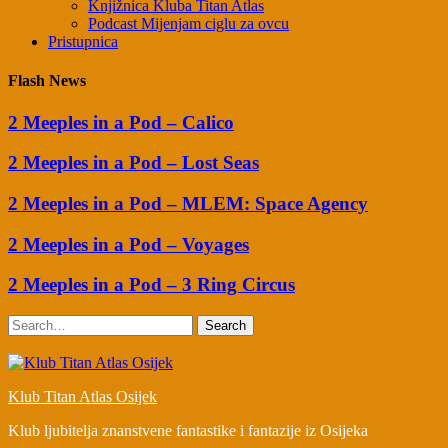
Knjižnica Kluba Titan Atlas
Podcast Mijenjam ciglu za ovcu
Pristupnica
Flash News
2 Meeples in a Pod – Calico
2 Meeples in a Pod – Lost Seas
2 Meeples in a Pod – MLEM: Space Agency
2 Meeples in a Pod – Voyages
2 Meeples in a Pod – 3 Ring Circus
Search
Klub Titan Atlas Osijek
Klub ljubitelja znanstvene fantastike i fantazije iz Osijeka