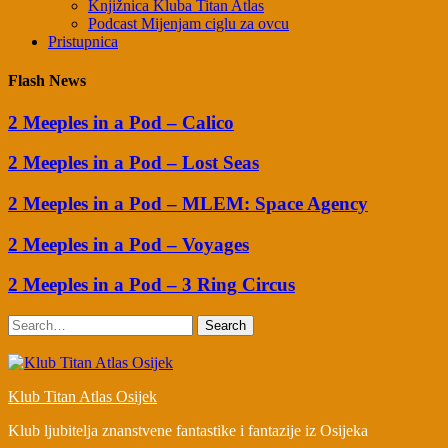
Knjižnica Kluba Titan Atlas
Podcast Mijenjam ciglu za ovcu
Pristupnica
Flash News
2 Meeples in a Pod – Calico
2 Meeples in a Pod – Lost Seas
2 Meeples in a Pod – MLEM: Space Agency
2 Meeples in a Pod – Voyages
2 Meeples in a Pod – 3 Ring Circus
Search
Klub Titan Atlas Osijek
Klub ljubitelja znanstvene fantastike i fantazije iz Osijeka